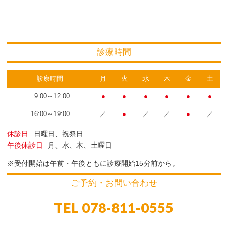
診療時間
診療時間
月
火
水
木
金
土
9:00～12:00
●
●
●
●
●
●
16:00～19:00
／
●
／
／
●
／
休診日
日曜日、祝祭日
午後休診日
月、水、木、土曜日
受付開始は午前・午後ともに診療開始15分前から。
ご予約・お問い合わせ
TEL
078-811-0555