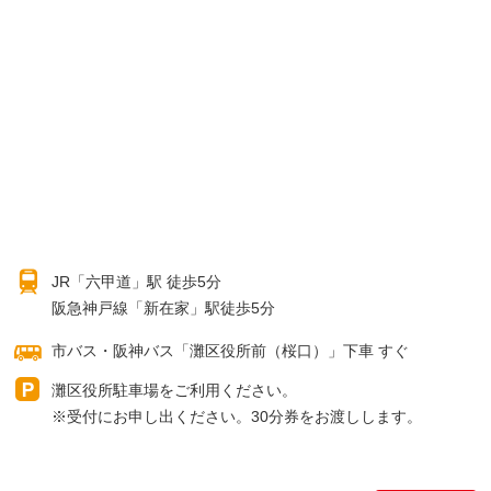
JR「六甲道」駅
徒歩5分
阪急神戸線
「新在家」駅
徒歩5分
市バス・阪神バス
「灘区役所前（桜口）」
下車 すぐ
灘区役所駐車場をご利用ください。
※受付にお申し出ください。
30分券をお渡しします。