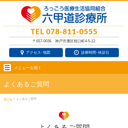
TEL
078-811-0555
〒657-0036 神戸市灘区桜口町4-5-12
アクセス･地図
診療時間･休診日
メニューを
開く
よくあるご質問
ホーム
»
よくあるご質問
よくあるご質問