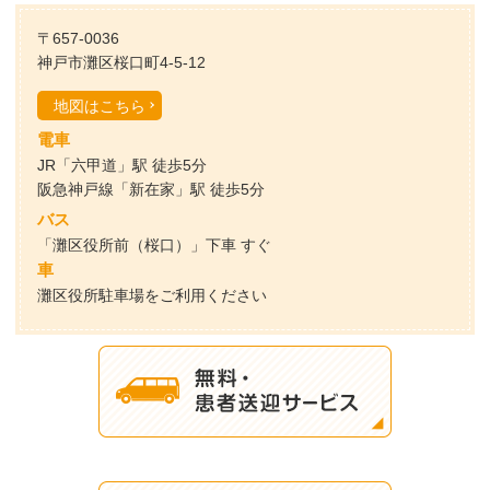
〒657-0036
神戸市灘区桜口町4-5-12
地図はこちら
電車
JR「六甲道」駅 徒歩5分
阪急神戸線「新在家」駅 徒歩5分
バス
「灘区役所前（桜口）」下車 すぐ
車
灘区役所駐車場をご利用ください